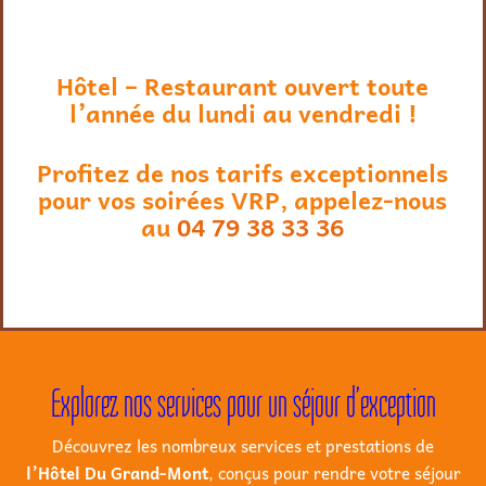
Hôtel – Restaurant ouvert toute
l’année du lundi au vendredi !
Profitez de nos tarifs exceptionnels
pour vos soirées VRP, appelez-nous
au
04 79 38 33 36
Explorez nos services pour un séjour d’exception
Découvrez les nombreux services et prestations de
l’Hôtel Du Grand-Mont
, conçus pour rendre votre séjour