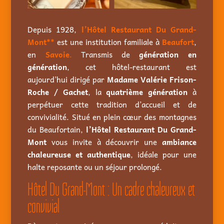
Depuis
1928
,
l’Hôtel Restaurant Du Grand-
Mont**
est une institution familiale à
Beaufort
,
en
Savoie
.
Transmis de
génération en
génération
, cet hôtel-restaurant est
aujourd’hui dirigé par
Madame Valérie Frison-
Roche / Gachet
, la
quatrième génération
à
perpétuer cette tradition d’accueil et de
convivialité. Situé en plein cœur des montagnes
du Beaufortain,
l’Hôtel Restaurant Du Grand-
Mont
vous invite à découvrir une
ambiance
chaleureuse et authentique
, idéale pour une
halte reposante ou un séjour prolongé.
Hôtel Du Grand-Mont : Un cadre chaleureux et
convivial