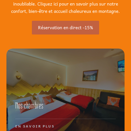
inoubliable. Cliquez ici pour en savoir plus sur notre
confort, bien-être et accueil chaleureux en montagne.
Réservation en direct -15%
Nos chambres