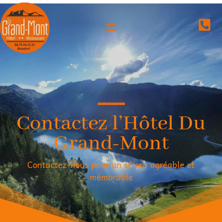

Contactez l’Hôtel Du
Grand-Mont
Contactez-nous pour un séjour agréable et
mémorable