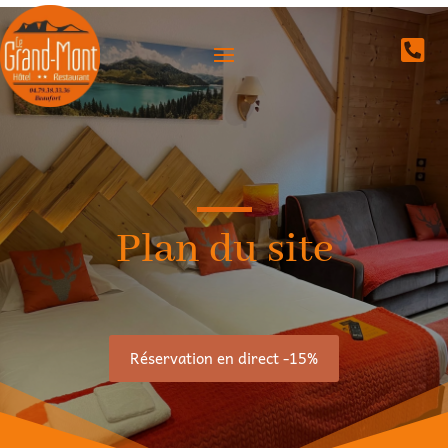

Plan du site
Réservation en direct -15%