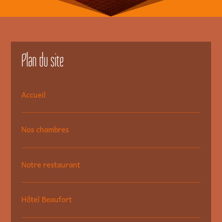
Plan du site
Accueil
Nos chambres
Notre restaurant
Hôtel Beaufort